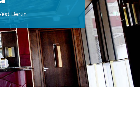
rlins.