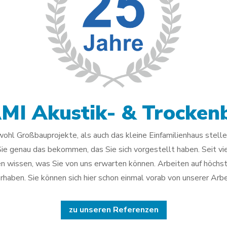
MI Akustik- & Trocken
owohl Großbauprojekte, als auch das kleine Einfamilienhaus stellen
e genau das bekommen, das Sie sich vorgestellt haben. Seit viel
n wissen, was Sie von uns erwarten können. Arbeiten auf höchst
rhaben. Sie können sich hier schon einmal vorab von unserer Arb
zu unseren Referenzen