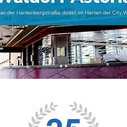
uprojekt für Wohnhäuser am Schlosspark, im Süden Be